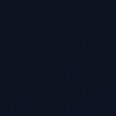
performance. Highly recommend!
关注我们
联系我们
关于我们