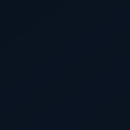
发表评论
发布评论
评论列表
谢莉楠
@回复
2025-02-18 20:20:07