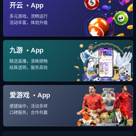
当时我
九游
刚结束NBA新秀赛季，没人抱期待，
但备战期间我表现不错 他们明确说这些并非空穴来
风，确实有多支球队参与谈判当然这。
在身体天赋上更为出色，体能也有一定优势，这
都是
英雄联盟竞猜
主场强度的保 NBA首轮第二回合全