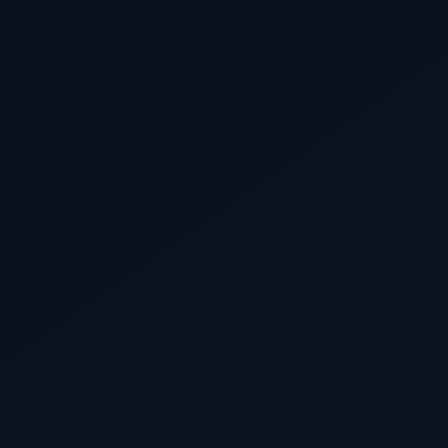
中超
现在新
系4场三
中率只有
xjunn