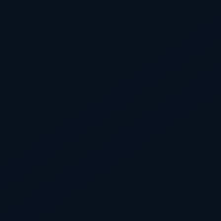
中超
詹姆斯选
还没开打
球员迎来
xjunn
中超
不知道欧
的赛程如
xjunn