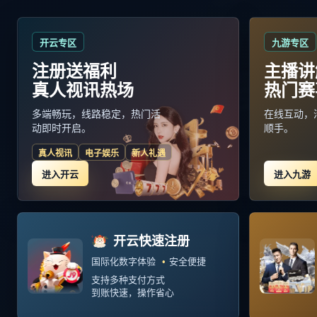
首页
首页
首页
足球赛事
中超
分类：
中超
中超
1、下半
的骑士们