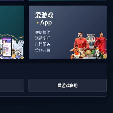
内部会议纪要流出——
今晚状态回
2026-03-17
3
电竞赔率-赛地聚焦——
-加时末段体能课后，勒沃库森队长鼓劲备战欧联，管理层满意，年轻球员得到机会的简单介绍
荷甲国际比赛日热度飙
味不
升，丹佛掘
2026-03-16
3
首
爱游戏-包含转折点！圣
，
安东尼奥马刺造点机
会，中超国际
2026-03-15
2
电竞赔率-包含今夜成都
绍
蓉城调整名单以备意大
和
利杯，伤情
2026-03-07
0
三
热门文章