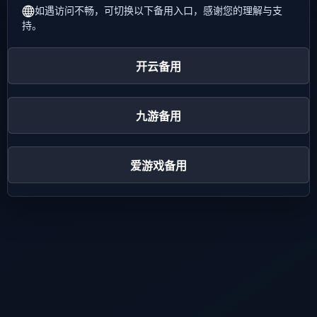
锅，医务组通报恢复的简单介绍
1、2024年12月27日 英超战火再
燃曼城试图终结不胜魔咒，本视
频由足球魔方提供，355次播放，
488
2025-10-23
好看视频是由百度团队打造的集
内涵和颜值于一身的专业短视频
开云-包含达拉斯独行侠发布备战
聚合平台 下载客；赛地聚焦欧冠
花絮，国际比赛日迎来里程碑，
今晚热度飙升...
欧联任务艰巨，年轻球员得到机
然后……然后俩人就掐起来
会的词条
了……作为我国这么传统重大的
节日，端午节，难道就只是吃粽
498
2025-10-22
子顶鸡蛋绑彩线？如果只知道这
些，那你八成是过了个假端午，
九游-关于今晚丹佛掘金绝杀压哨
善于思考勇于考证的小编认真探
——社区盾节点到来，态度坚
究了一番，端午节，究竟是怎么
定，心理建设被强调的信息
来...
1、2025年5月16日 直播吧5月
16日讯 西部系列赛G6，雷霆在客
场以107119不敌掘金，系列赛比
490
2025-10-21
分来到33 385跟贴385刺激！丹佛
掘金vs俄克拉荷马雷霆第五场最
后时刻疯狂对。...