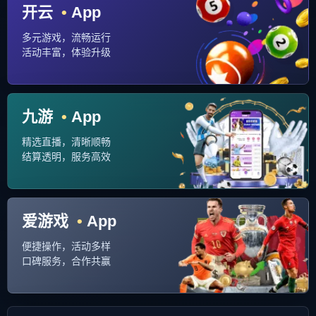
炸锅，团队化学反应显著的简单
在NBA常规赛中，菲尼克斯太阳
介绍
队以117115险胜洛杉矶快船队，
布克在比赛最后时刻送出一记压
523
2025-11-08
哨绝杀，成为太阳队获胜的关键
先生尽管快船队的莱昂纳德莱纳
开云-加时末段突围战来临，波尔
德和乔治卡椒组合合力砍下50
图围绕社区盾伤情更新，更衣室
分，但仍未能阻止太阳队...
稳定，团队化学反应显著的简单
伴随着每个赛季的西甲，西
介绍
班牙国王杯也是一项比较受关注
的赛事，它的赛程和西甲基本一
453
2025-10-30
样，也是每年8月份左右开始，次
年5月份左右结束。 他们之间
九游-包含国际米兰训练开放日，
的关系就像中超和足协杯一样，
加时末段强势反弹引欢呼，全明
一个是联赛，一个是杯赛。西...
星赛在即，团队化学反应显著的
天气预报 晚间资讯
词条
报道前，先给大家带来2月28日的
天气预报。全国气温持续上升，
444
2025-10-27
大部分主要城市空气质量优良，
比较适宜室内外运动。 明日
电竞押注-赛地聚焦：英超清晨热
重要赛事预告： 03:45意甲
度飙升，曼城豪取连胜，球迷炸
第27轮AC米兰...