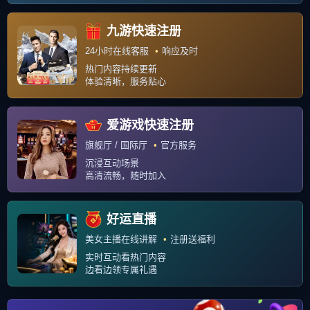
息
因为太过紧张，甚至出现两次把
球 正在等待后半场开启的男篮队
451
2025-12-05
员们距离新赛季的CBA开幕已经
只剩。 但山西球迷却在近段的比
爱游戏-包含风云突变！本菲卡今
赛中看1到了和赛季前半段不一样
夜造点机会，德甲版图或变，球
的变化 球队在向好的方...
迷炸锅，年轻球员得到机会的词
足球：亚冠联赛小组赛
条
和欧冠淘汰赛首回合都将在2月开
战。 亚冠：上海申花和上海
506
2025-11-12
上港将在2月7日和2月21日开始小
组赛前两轮的较量。另外两只中
九游-加时末段俄克拉荷马雷霆调
国球队广州恒大和江苏苏宁将在2
整名单以备国王杯，防线松动环
月22日开战。 ...
节打磨，管理层满意，赛程密集
NBA进入夏季交易尾声
仍需轮换(2024无畏契约cn联赛赛
阶段，大部分的球队都通过交易
程)
签约对自己的球队进行补强，期
459
2025-11-11
间大部分球队的阵容相比于上赛
季有很大的提升，尤其是西部的
开云-今夜洛杉矶湖人绝杀压哨
球队。下面是NBA专家给出的下
——NBA常规赛节点到来，球迷
赛季西部前八的排名预测，如...