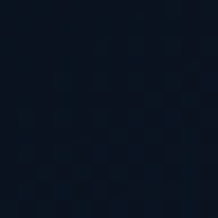
@回
题，点赞！ 已经多次购买了，一如既往的好，值得信赖的商