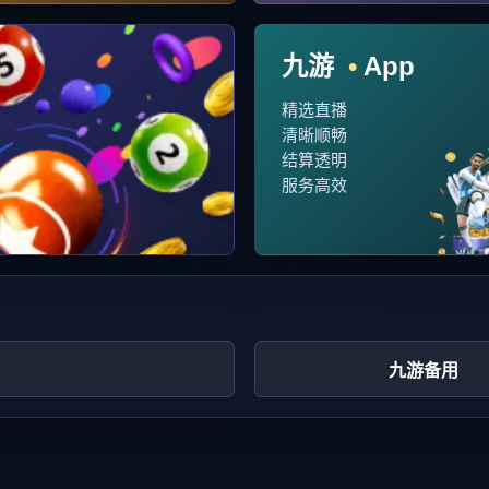
，亚冠精英联赛附加赛，成都蓉城坐镇五粮液文化体育中心专业
分钟，拜仁在前场由伦纳。
章，于2026-01-10，由
xjunn
发表，共 176个字。
们