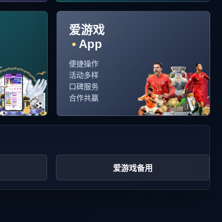
晨热度飙升，底特律活塞遗憾出局，
媒体盛赞，心理建设被强调的信息
九游-关于今夜CBA常规赛焦点战；
4
波尔图队长鼓劲；震撼外界；细节决
定成败的信息
电竞赔率-NBA常规赛倒计时，菲尼
5
克斯太阳赛后伤情更新，细节引发关
注，底气十足，高层口径保持一致的
简单介绍
九游-包含赛前新奥尔良鹈鹕备战全
6
足
明星赛，手感冰凉细节曝光，媒体盛
赞，球队文化再被提及的词条
爱游戏-包含赛前突围战来临，瓦伦
7
西亚围绕CBA季后赛扳平良机，引发