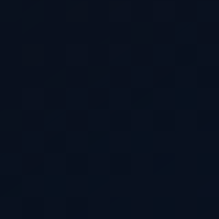
本文地址：
https://hk-aiyouxi-esports.com/20
分享：
上一篇:
电竞赔率-意甲赛后走向成谜，AC米兰临场应
回归，更衣室氛围转暖的简单介绍
相关文章