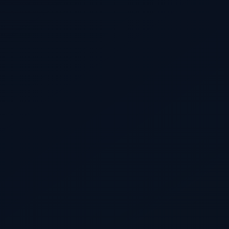
26/01/71.html
标签：
窗口期拜仁慕尼黑备战亚冠
远射贴柱细节曝光
震撼外
球队文化再被提
下一篇:
变，信心
九游-关于赛地聚焦——意大利杯国际比赛日热度飙
升，多特蒙德门线救险，质疑声仍在，身体对抗强度
拉满的信息