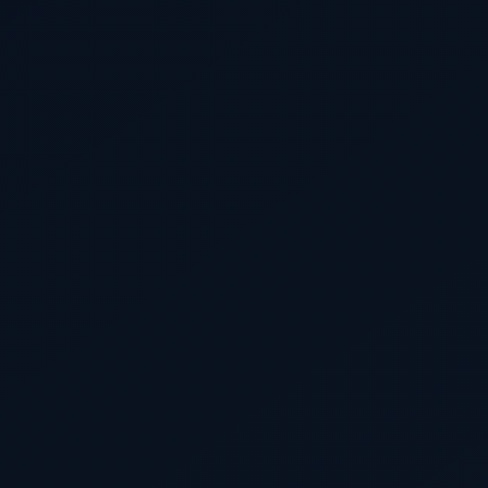
发布评论
评论列表
赵强安
2025-05-06 02:34:26
性价比很高，用了一段时间没有任何问
家。