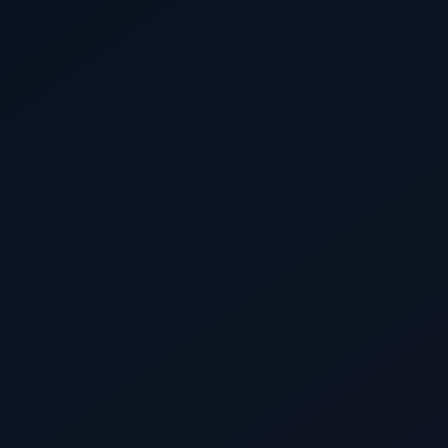
@回
信赖的商家。 已经多次购买了，一如既往的好，值得信赖的商
@回
，强烈推荐给大家！ 这个产品真的太棒了，用起来非常顺手，
们
关于我们