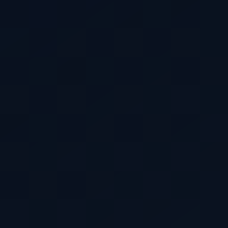
风云突变！克里夫兰骑士国际
英雄联盟竞猜-包含洛杉矶湖人发布备
错失，全明星赛版图或变，
花絮，关键时刻状态回暖，NBA季后
细节决定成败的信息
任务艰巨，球队文化再被提及的词条
2026 / 03 / 17
462
2025 / 12 / 27