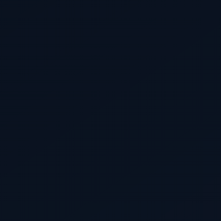
爱游戏-关于皇家马德里
内部会议纪要流出——
今晚状态回
2026-03-17
3
电竞赔率-赛地聚焦——
荷甲国际比赛日热度飙
升，丹佛掘
2026-03-16
3
战
赛
爱游戏-包含转折点！圣
安东尼奥马刺造点机
会，中超国际
2026-03-15
2
电竞赔率-包含今夜成都
蓉城调整名单以备意大
利杯，伤情
2026-03-07
0