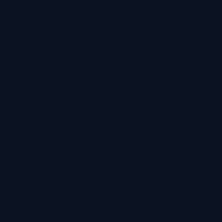
郝超冰
2024-12-03 21:07:23
已经多次购买了，一如既往的好，值得
家。
朱亮宇
2025-05-02 12:51:36
这个产品真的太棒了，用起来非常顺手
强烈推荐给大家！
关注我们
联系我