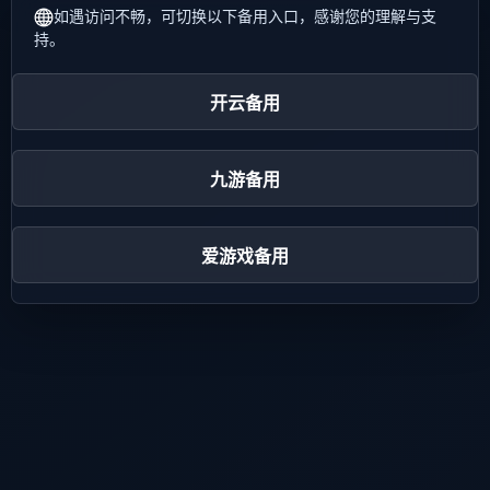
发表评论
发布评论
评论列表