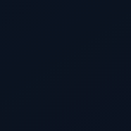
发布评论
评论列表
曹亮辉
@回复
2024-12-18 23:25:52
Exceeded my expectations in quality and
performance. Highly recommend! Fast
shipping and great customer service. Very
happy with my purchase.
冯莉东
@回复
2025-03-01 23:56:42
已经多次购买了，一如既往的好，值得信赖
的商家。 性价比很高，用了一段时间没有