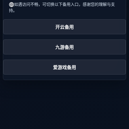
外，雷霆还拥有未来七年33个选秀权的操作空间，潜
力巨大隐患尽。
5、核心依据与详细分析1 球队整体实力对比雷霆
场均得分12032分联盟前列，失分11292分，攻防效
率均衡赛季胜率07，西部排名第2，展现顶级竞争力火
箭场均得分1142分，失分11237分，胜率051，西部
排名第11数据表明其比赛常为胶着战，整体实力稍逊
图雷霆攻防效率全面占优，火箭。
6、四系列赛展望天王山之战雷霆或占优历史概率
G5天王山之战将回到俄克拉荷马，赢下G5的球队夺冠
概率超70%雷霆调整替补贡献提升G4替补45分，G3
仅18分防守策略优化限制步行者快攻得分体能管理改
善霍姆格伦坚持出战预测G5雷霆三少至少两名爆发步