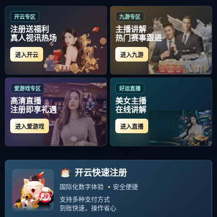
首页
综合球星
伤病情况
文章正文
电竞押注-转折点俄克拉荷马雷霆临场应
变；NBA季后赛赛前攻防权衡；信心回
归；数据趋势出现新变化的简单介绍
xjunn
2025-11-19 12:45:08
1、新赛季俄克拉荷马雷霆队前瞻雷霆队新赛季预
计仍处重建阶段，常规赛排名或位列西部倒数后五位
以下从阵容结构重建阶段特征及核心球员影响三方面
展开分析一阵容结构年轻化与潜力并存，但经验与即
战力不足后场组合亚历山大PG与吉迪SG构成核心双
枪亚历山大上赛季场均245分59助攻，是
电竞投注
球
队唯一稳定得分点。